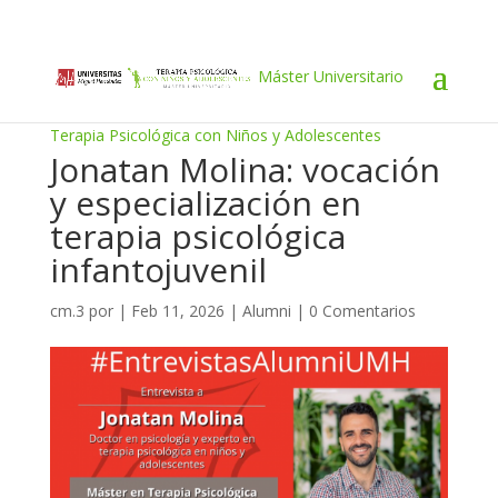
Máster Universitario
Terapia Psicológica con Niños y Adolescentes
Jonatan Molina: vocación
y especialización en
terapia psicológica
infantojuvenil
cm.3
por
|
Feb 11, 2026
|
Alumni
|
0 Comentarios